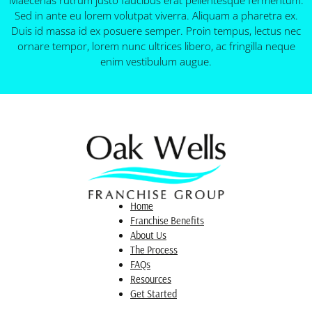
Maecenas rutrum justo faucibus erat pellentesque fermentum.
Sed in ante eu lorem volutpat viverra. Aliquam a pharetra ex.
Duis id massa id ex posuere semper. Proin tempus, lectus nec
ornare tempor, lorem nunc ultrices libero, ac fringilla neque
enim vestibulum augue.
Home
Franchise Benefits
About Us
The Process
FAQs
Resources
Get Started